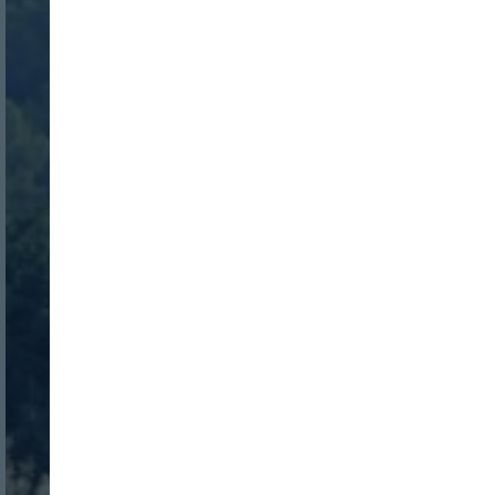
Nombre:
Password:
Login