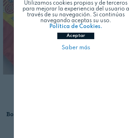
Utilizamos cookies propias y de terceros
para mejorar la experiencia del usuario a
través de su navegación. Si continúas
navegando aceptas su uso.
Política de Cookies.
Aceptar
Saber más
VÍDEOS
10 DE JUNIO, 2025
Borja Cabezón: "Enisa da financiación a quienes
quieran emprender"