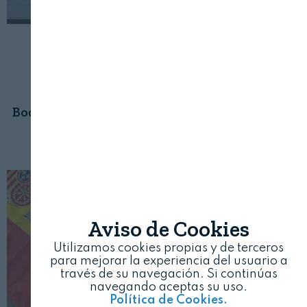
VÍDEOS
20 DE JUNIO, 2025
Bodegas Valduero: los pioneros de la Ribera del
Duero
Aviso de Cookies
Utilizamos cookies propias y de terceros
para mejorar la experiencia del usuario a
través de su navegación. Si continúas
navegando aceptas su uso.
Política de Cookies.