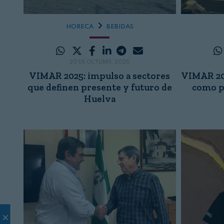
HORECA
BEBIDAS
20 DE OCTUBRE, 2025
VIMAR 2025: impulso a sectores
VIMAR 202
que definen presente y futuro de
como p
Huelva