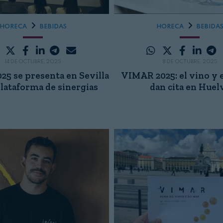
HORECA
BEBIDAS
HORECA
BEBIDA
14 DE OCTUBRE, 2025
8 DE OCTUBRE, 2025
5 se presenta en Sevilla
VIMAR 2025: el vino y 
lataforma de sinergias
dan cita en Huel