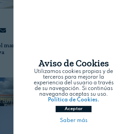
S
el mar se
va
Aviso de Cookies
Utilizamos cookies propias y de
terceros para mejorar la
experiencia del usuario a través
de su navegación. Si continúas
navegando aceptas su uso.
Política de Cookies.
Aceptar
Saber más