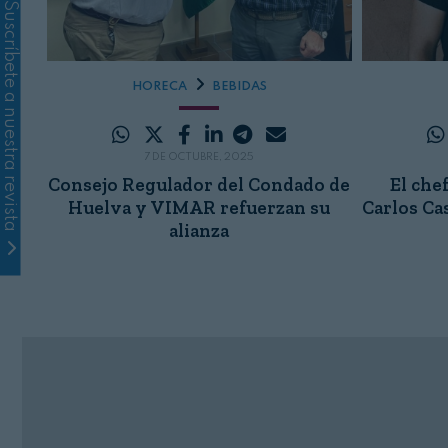
Suscríbete a nuestra revista
HORECA
BEBIDAS
7 DE OCTUBRE, 2025
Consejo Regulador del Condado de
El che
Huelva y VIMAR refuerzan su
Carlos Ca
alianza