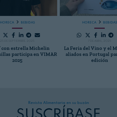
HORECA
BEBIDAS
HORECA
BEBIDA
25 DE SEPTIEMBRE, 2025
7 DE ABRIL, 2025
f con estrella Michelin
La Feria del Vino y el 
sillas participa en VIMAR
aliados en Portugal pa
2025
edición
Revista Alimentaria en su buzón
SUSCRÍBASE