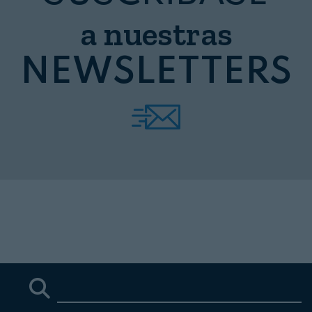
a nuestras
NEWSLETTERS
Cerrar