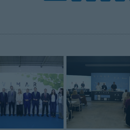
INICIO SESION