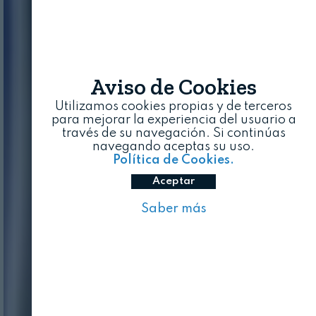
Aviso de Cookies
Utilizamos cookies propias y de terceros
para mejorar la experiencia del usuario a
través de su navegación. Si continúas
navegando aceptas su uso.
Política de Cookies.
Aceptar
Saber más