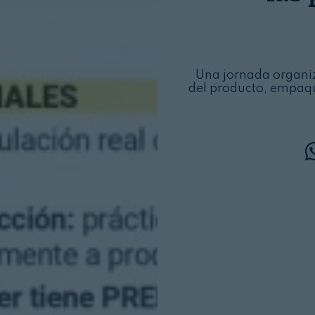
Una jornada organi
del producto, empaqu