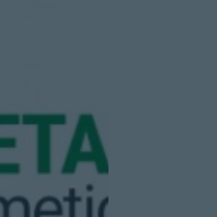
INICIO SESION