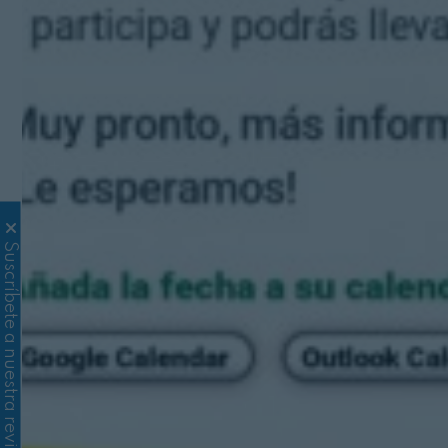
Suscríbete a nuestra revista