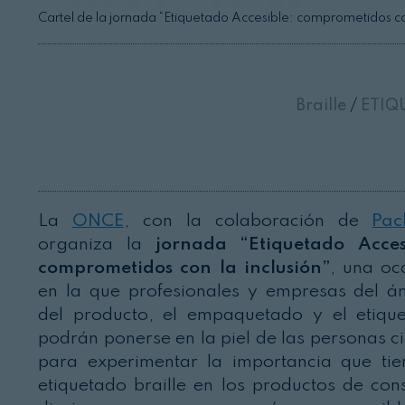
Cartel de la jornada “Etiquetado Accesible: comprometidos c
Braille
/
ETIQ
La
ONCE
, con la colaboración de
Pac
organiza la
jornada “Etiquetado Acces
comprometidos con la inclusión”
, una oc
en la que profesionales y empresas del á
del producto, el empaquetado y el etiqu
podrán ponerse en la piel de las personas c
para experimentar la importancia que tie
etiquetado braille en los productos de co