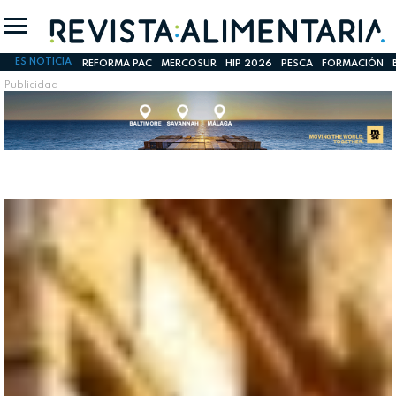
ES NOTICIA
REFORMA PAC
MERCOSUR
HIP 2026
PESCA
FORMACIÓN
Publicidad