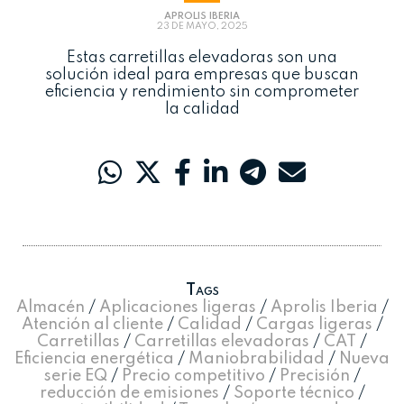
APROLIS IBERIA
23 DE MAYO, 2025
Estas carretillas elevadoras son una
solución ideal para empresas que buscan
eficiencia y rendimiento sin comprometer
la calidad
Tags
Almacén
/
Aplicaciones ligeras
/
Aprolis Iberia
/
Atención al cliente
/
Calidad
/
Cargas ligeras
/
Carretillas
/
Carretillas elevadoras
/
CAT
/
Eficiencia energética
/
Maniobrabilidad
/
Nueva
serie EQ
/
Precio competitivo
/
Precisión
/
reducción de emisiones
/
Soporte técnico
/