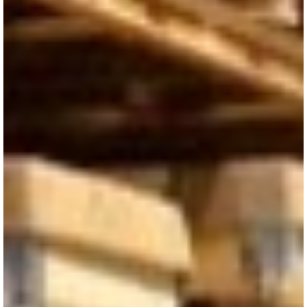
Password:
Login