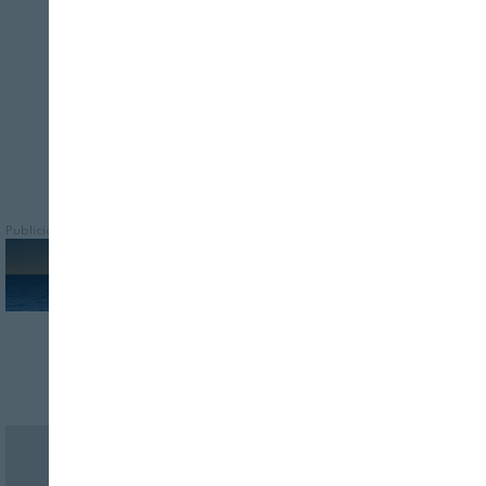
Consejo Oleícola Internacional ha sido
objeto de amplios debates
Publicidad