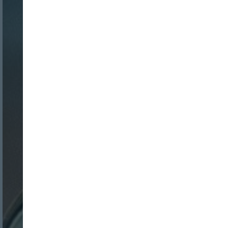
Nombre:
Password:
Login