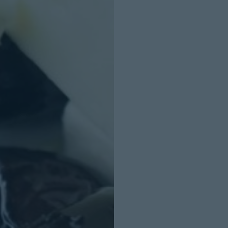
INICIO SESION