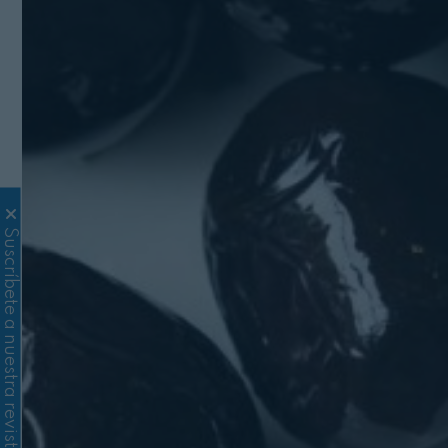
Suscríbete a nuestra revista