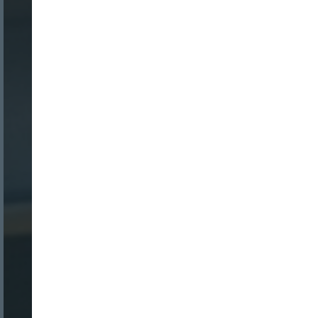
Nombre:
Password:
Login