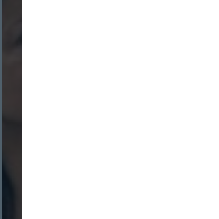
Nombre:
Password:
Login