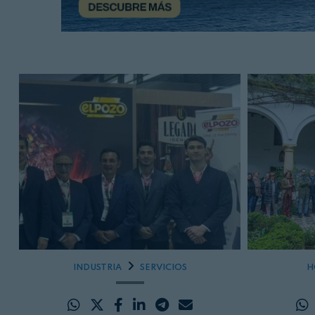
INDUSTRIA
SERVICIOS
H