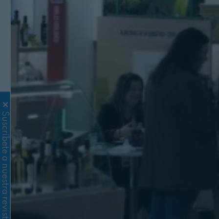
Suscríbete a nuestra revista