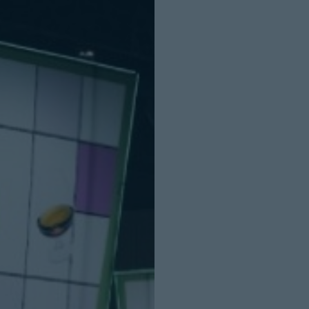
INICIO SESION