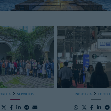
ORECA
SERVICIOS
INDUSTRIA
FOOD T