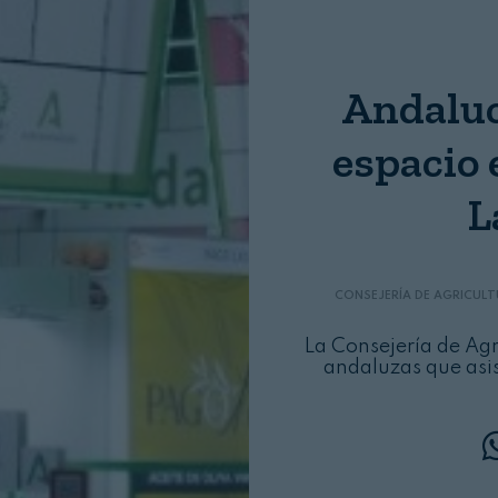
Nombre:
Password:
Andaluc
espacio 
Login
L
CONSEJERÍA DE AGRICULT
La Consejería de Agri
andaluzas que asis