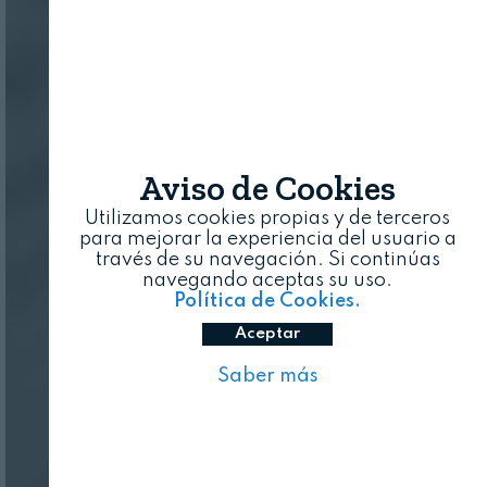
Aviso de Cookies
Utilizamos cookies propias y de terceros
para mejorar la experiencia del usuario a
través de su navegación. Si continúas
navegando aceptas su uso.
Política de Cookies.
Aceptar
Saber más