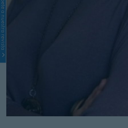
Suscríbete a nuestra revista