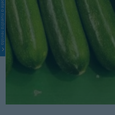
Suscríbete a nuestra revista