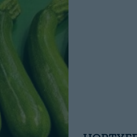
INICIO SESION
Nombre:
Password: