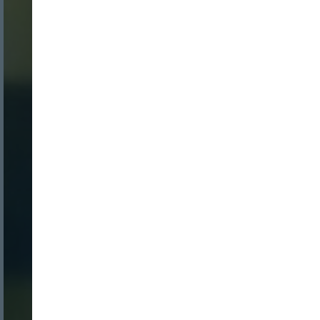
Nombre:
Password:
Login