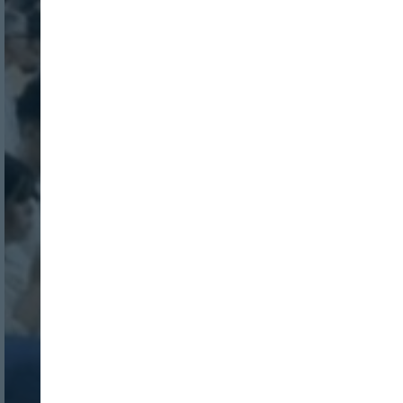
Nombre:
Password:
Login