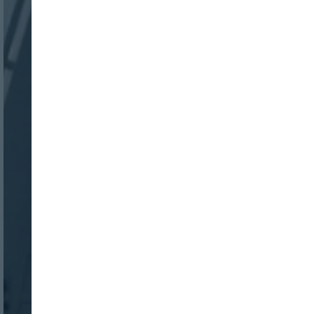
Nombre:
Password: