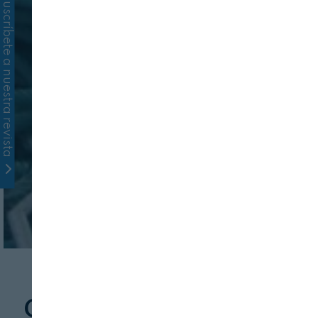
Suscríbete a nuestra revista
PESCA
FRESCOS
CEPESCA: acuerdo de