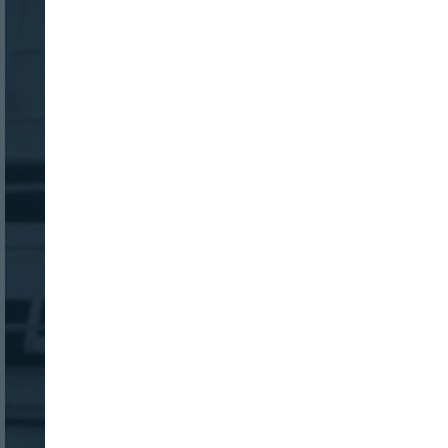
Login