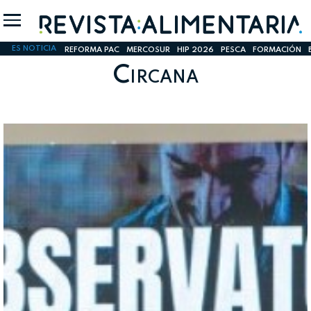
ES NOTICIA
REFORMA PAC
MERCOSUR
HIP 2026
PESCA
FORMACIÓN
Circana
INICIO SESION