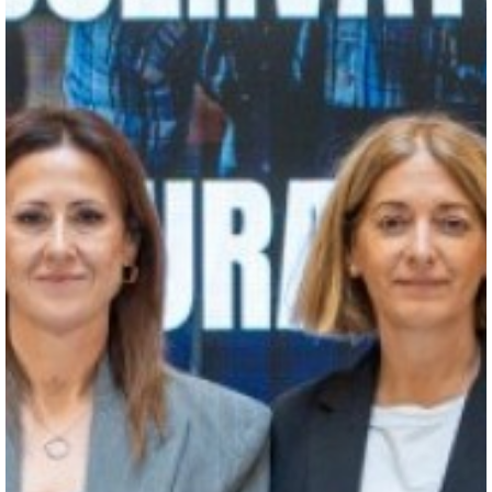
Nombre:
Password:
Login