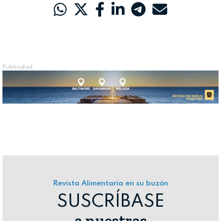
Publicidad
Revista Alimentaria en su buzón
SUSCRÍBASE
a nuestras