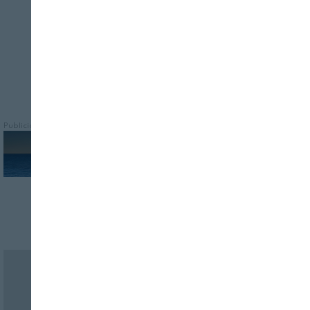
Publicidad
Revista Alimentaria en su buzón