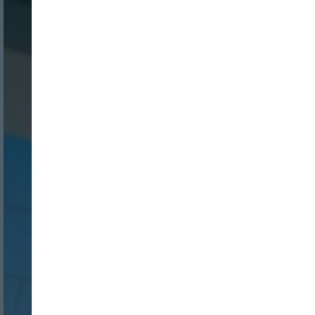
Nombre:
Password:
Login