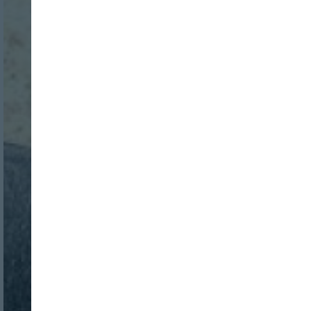
Nombre:
Password:
Login