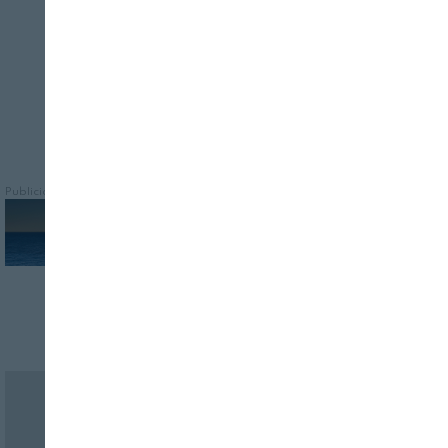
eficiente, económico y sostenible
Publicidad
Revista Alimentaria en su buzón