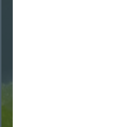
Nombre:
Password:
Login