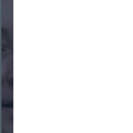
Nombre:
Password:
Login