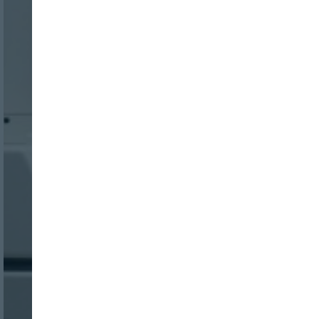
Nombre:
Password:
Login