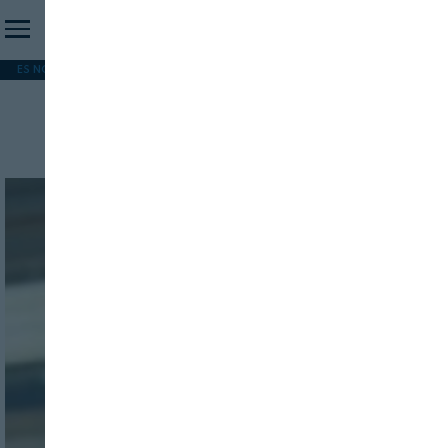
ES NOTICIA
REFORMA PAC
MERCOSUR
HIP 2026
PESCA
FORMACIÓN
Distintos formatos
INICIO SESION