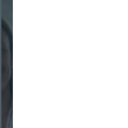
Nombre:
Password:
Login