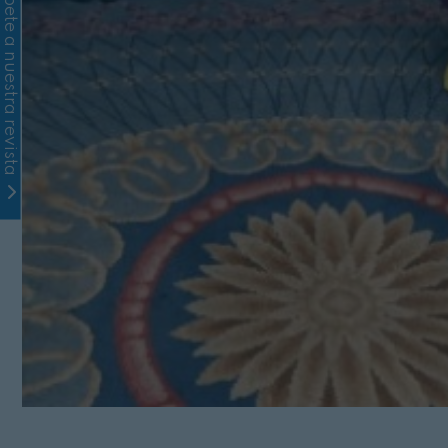
Suscríbete a nuestra revista