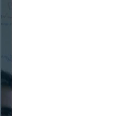
Nombre:
Password:
Login