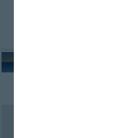
Publicidad
Revista Alimentaria en su buzón
SUSCRÍBASE