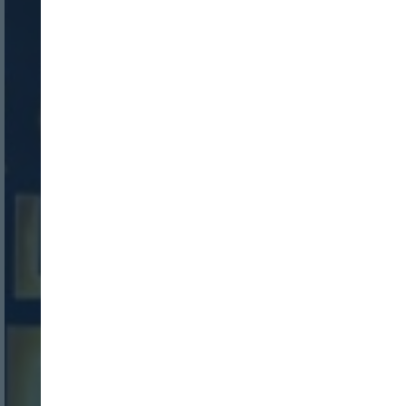
Nombre:
Password: