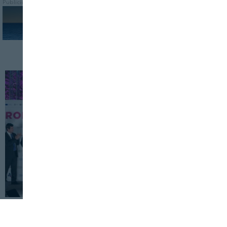
Publicidad
INDUSTRIA
FOOD TECH