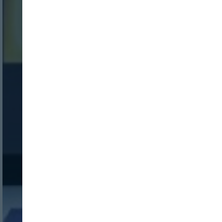
Login