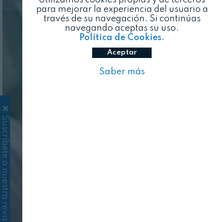
Utilizamos cookies propias y de terceros
para mejorar la experiencia del usuario a
través de su navegación. Si continúas
navegando aceptas su uso.
Política de Cookies.
Aceptar
Saber más
Suscríbete a nuestra revista