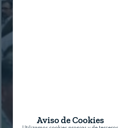
Aviso de Cookies