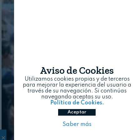
Aviso de Cookies
Utilizamos cookies propias y de terceros
para mejorar la experiencia del usuario a
través de su navegación. Si continúas
navegando aceptas su uso.
Política de Cookies.
Aceptar
Saber más