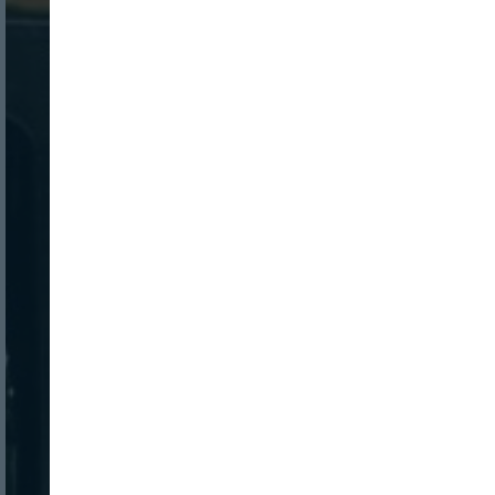
Nombre:
Password:
Login