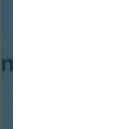
Nombre:
Password:
Login