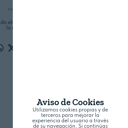
ALIMENTARIA & HOSTELCO
19 DE MARZO, 2024
do elegidos entre los productos expuestos en
la muestra Innoval
Aviso de Cookies
Utilizamos cookies propias y de
terceros para mejorar la
experiencia del usuario a través
de su navegación. Si continúas