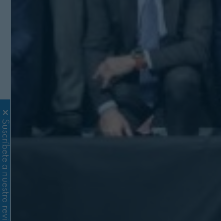
Suscríbete a nuestra revista