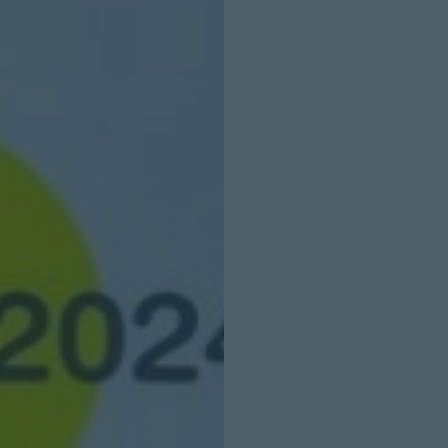
INICIO SESION