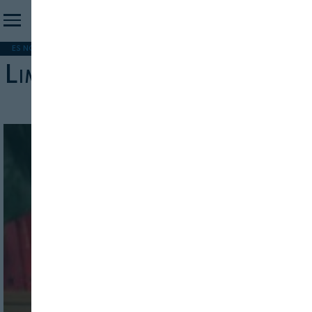
ES NOTICIA
REFORMA PAC
MERCOSUR
HIP 2026
PESCA
FORMACIÓN
Limitaciones y oportunidades
INICIO SESION