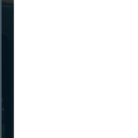
Nombre:
Password:
Login