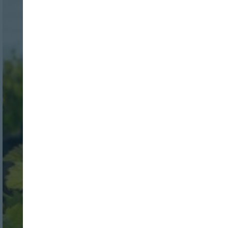
Nombre:
Password:
Login