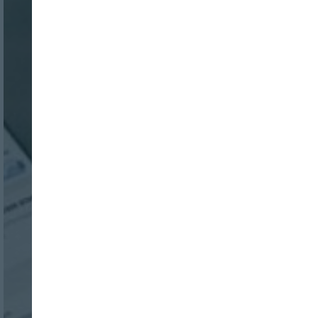
Nombre:
Password:
Login