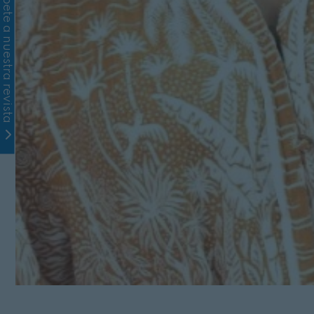
Suscríbete a nuestra revista