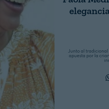
Login
elegancia
Junto al tradicional
apuesta por la cria
in