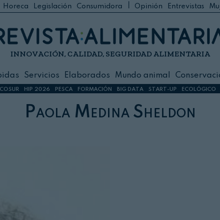
|
Horeca
Legislación
Consumidora
Opinión
Entrevistas
Mu
C
 Foodservice
INNOVACIÓN, CALIDAD, SEGURIDAD ALIMENTARIA
h
ilidad
bidas
Servicios
Elaborados
Mundo animal
Conservaci
sign
COSUR
HIP 2026
PESCA
FORMACIÓN
BIG DATA
START-UP
ECOLÓGICO
Paola Medina Sheldon
s
dos
nimal
ación
 primas
ión y Logística
ción especial