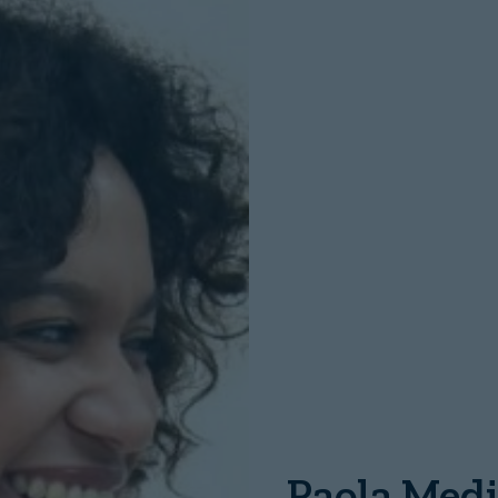
INICIO SESION
Nombre:
Password:
Paola Medi