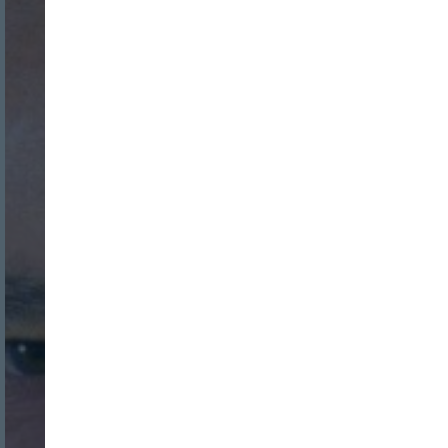
Nombre:
Password:
Login