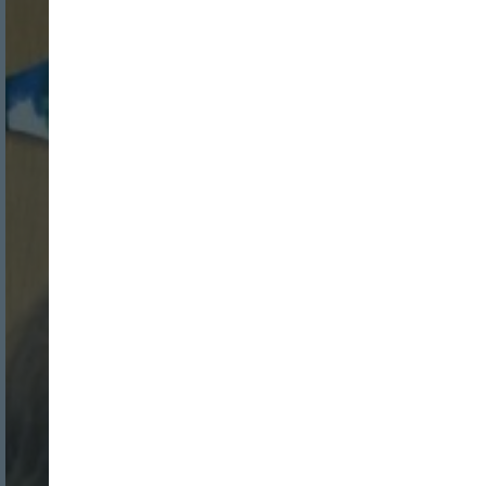
Nombre:
Password:
Login