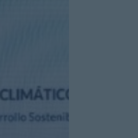
INICIO SESION