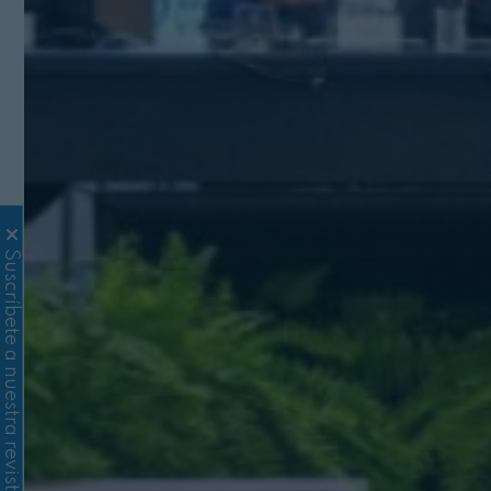
Suscríbete a nuestra revista