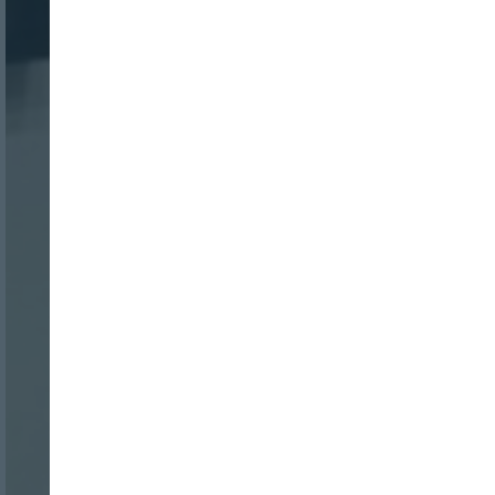
Nombre:
Password:
Login