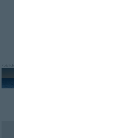
visibilizar el potencial comercial,
enológico y gastronómico de Galicia
Publicidad