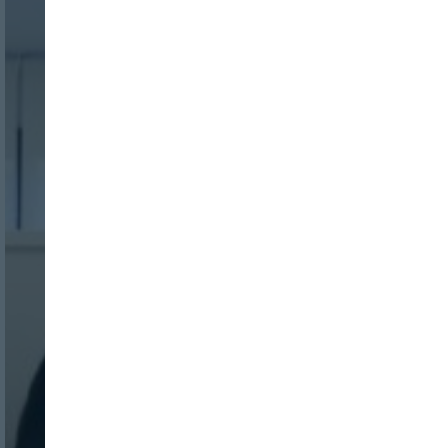
Nombre:
Password:
Login