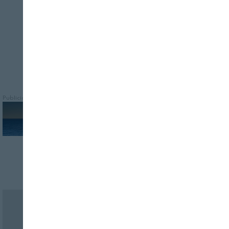
este ámbito
Publicidad
Revista Alimentaria en su buzón