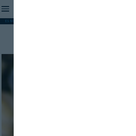
ES NOTICIA
REFORMA PAC
MERCOSUR
HIP 2026
PESCA
FORMACIÓN
Proyecto 3SLEKA
INICIO SESION