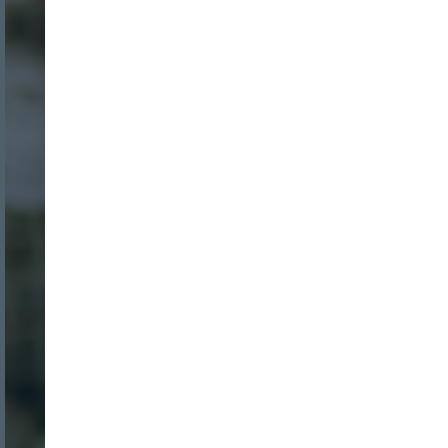
Nombre:
Password:
Login