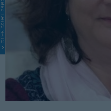
Suscríbete a nuestra revista