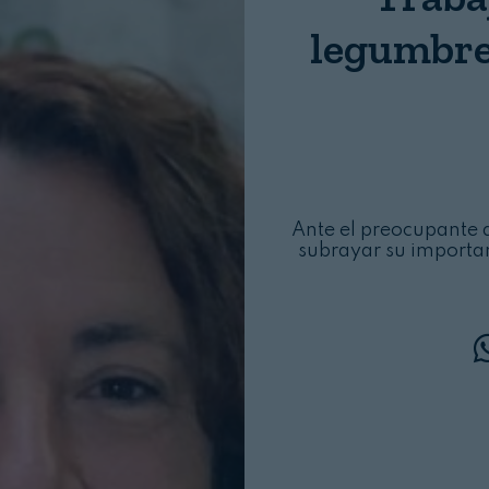
Login
legumbre
Ante el preocupante 
subrayar su importan