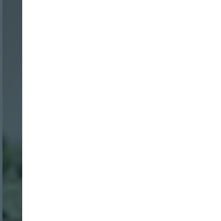
Nombre:
Password:
Login