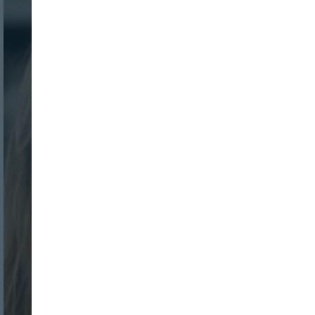
Nombre:
Password:
Login