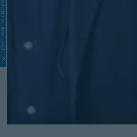
Suscríbete a nuestra revista