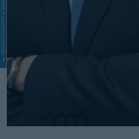
Suscríbete a nuestra revista