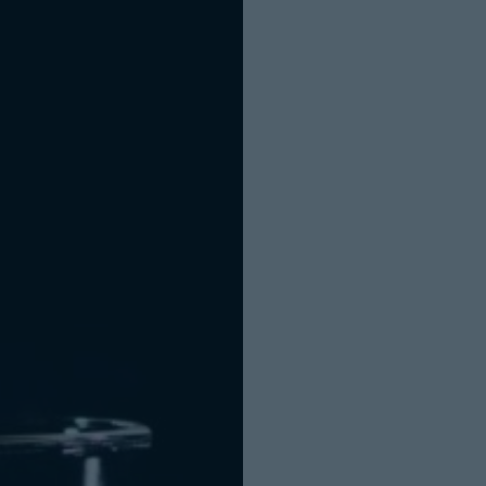
INICIO SESION
Nombre:
Password: