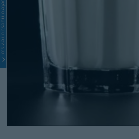
Suscríbete a nuestra revista