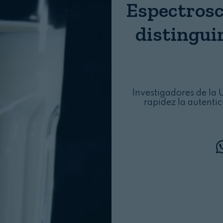
Espectrosc
Login
distinguir
Investigadores de la
rapidez la autenti