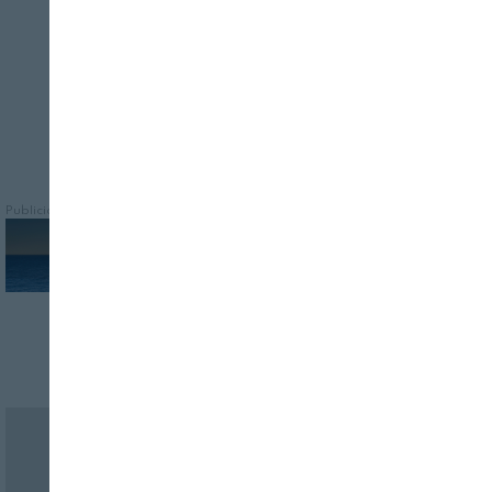
beneficios para la salud
Publicidad
Revista Alimentaria en su buzón