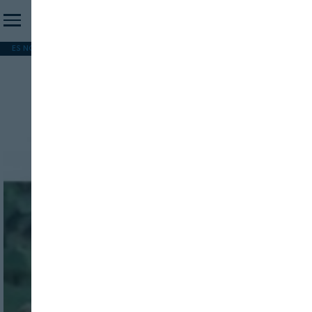
ES NOTICIA
REFORMA PAC
MERCOSUR
HIP 2026
PESCA
FORMACIÓN
Uso de los desechos
INICIO SESION