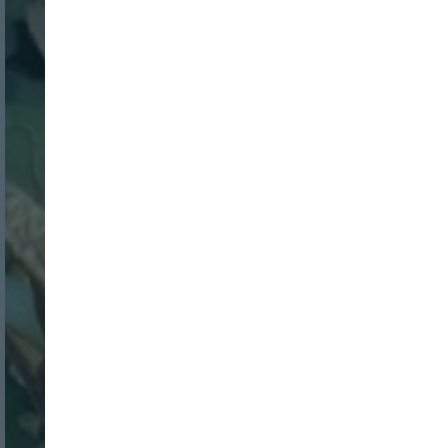
Nombre:
Password:
Login